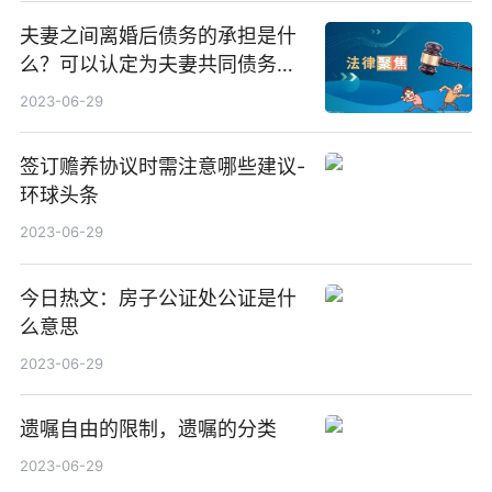
夫妻之间离婚后债务的承担是什
么？可以认定为夫妻共同债务的
情形都有哪些？
2023-06-29
签订赡养协议时需注意哪些建议-
环球头条
2023-06-29
今日热文：房子公证处公证是什
么意思
2023-06-29
遗嘱自由的限制，遗嘱的分类
2023-06-29