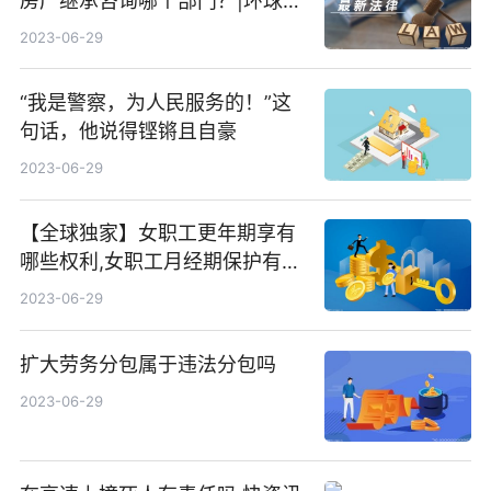
房产继承咨询哪个部门？|环球报
资讯
2023-06-29
“我是警察，为人民服务的！”这
句话，他说得铿锵且自豪
2023-06-29
【全球独家】女职工更年期享有
哪些权利,女职工月经期保护有哪
些
2023-06-29
扩大劳务分包属于违法分包吗
2023-06-29