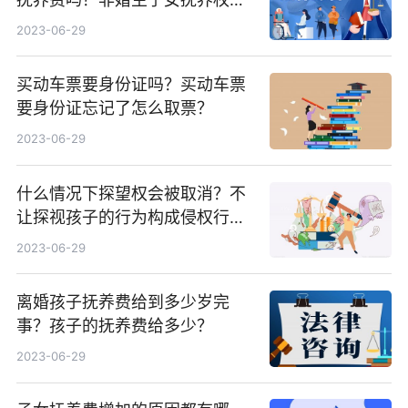
议有什么？
2023-06-29
买动车票要身份证吗？买动车票
要身份证忘记了怎么取票？
2023-06-29
什么情况下探望权会被取消？不
让探视孩子的行为构成侵权行为
吗？ 当前速读
2023-06-29
离婚孩子抚养费给到多少岁完
事？孩子的抚养费给多少？
2023-06-29