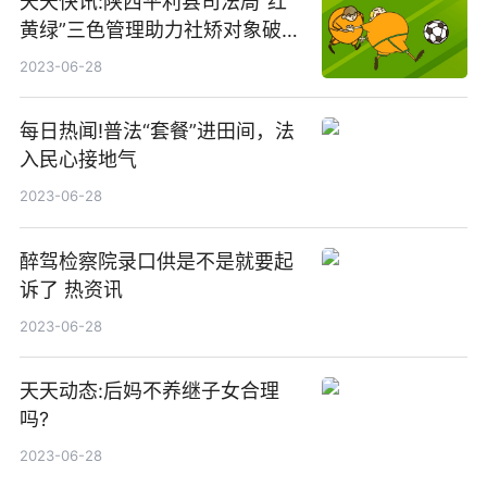
天天快讯:陕西平利县司法局“红
黄绿”三色管理助力社矫对象破茧
重生
2023-06-28
每日热闻!普法“套餐”进田间，法
入民心接地气
2023-06-28
醉驾检察院录口供是不是就要起
诉了 热资讯
2023-06-28
天天动态:后妈不养继子女合理
吗?
2023-06-28