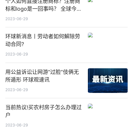
个人如何直接注册商标？注册商
标和logo是一回事吗？ 全球今头
条
2023-06-29
环球新消息丨劳动者如何解除劳
动合同?
2023-06-29
用公益诉讼让网游“过脸”伎俩无
所遁形 环球观速讯
2023-06-29
当前热议!买农村房子怎么办理过
户
2023-06-29