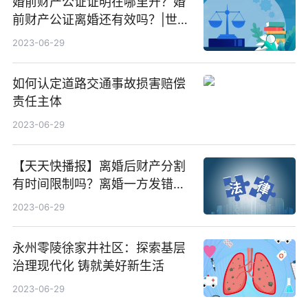
婚前财产公证证明在哪里开？婚
前财产公证离婚还有效吗？|世界
视讯
2023-06-29
如何认定道路交通事故损害赔偿
责任主体
2023-06-29
【天天快播报】离婚后财产分割
有时间限制吗？离婚一方发错，
赔偿需要什么证据？
2023-06-29
永州零陵徐家井社区：探索基层
治理现代化 铸就美好新生活
2023-06-29