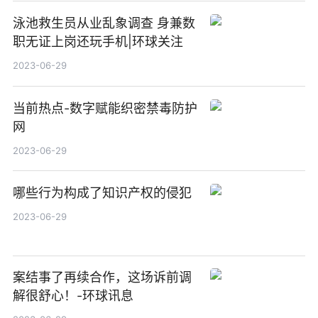
泳池救生员从业乱象调查 身兼数
职无证上岗还玩手机|环球关注
2023-06-29
当前热点-数字赋能织密禁毒防护
网
2023-06-29
哪些行为构成了知识产权的侵犯
2023-06-29
案结事了再续合作，这场诉前调
解很舒心！-环球讯息