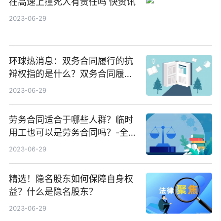
在高速上撞死人有责任吗 快资讯
2023-06-29
环球热消息：双务合同履行的抗
辩权指的是什么？双务合同履行
抗辩权的内容
2023-06-29
劳务合同适合于哪些人群？临时
用工也可以是劳务合同吗？-全球
热点
2023-06-29
精选！隐名股东如何保障自身权
益？什么是隐名股东？
2023-06-29