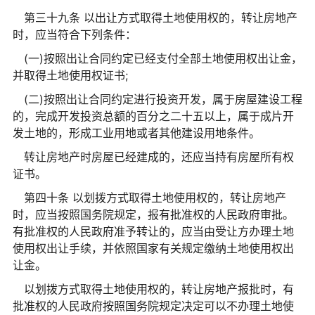
第三十九条 以出让方式取得土地使用权的，转让房地产
时，应当符合下列条件：
(一)按照出让合同约定已经支付全部土地使用权出让金，
并取得土地使用权证书;
(二)按照出让合同约定进行
投资
开发，属于房屋建设工程
的，完成开发
投资
总额的百分之二十五以上，属于成片开
发土地的，形成工业用地或者其他建设用地条件。
转让房地产时房屋已经建成的，还应当持有房屋所有权
证书。
第四十条 以划拨方式取得土地使用权的，转让房地产
时，应当按照国务院规定，报有批准权的人民政府审批。
有批准权的人民政府准予转让的，应当由受让方办理土地
使用权出让手续，并依照
国家
有关规定缴纳土地使用权出
让金。
以划拨方式取得土地使用权的，转让房地产报批时，有
批准权的人民政府按照国务院规定决定可以不办理土地使