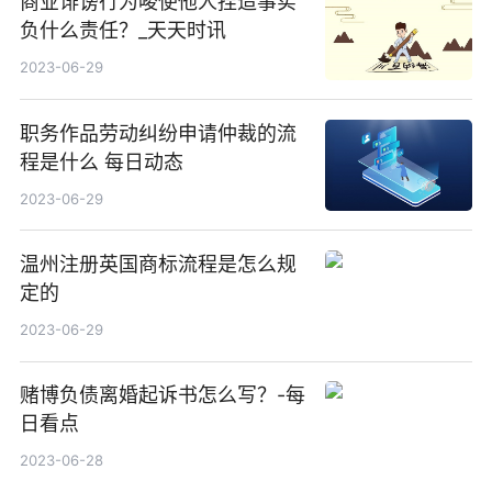
商业诽谤行为唆使他人捏造事实
负什么责任？_天天时讯
2023-06-29
职务作品劳动纠纷申请仲裁的流
程是什么 每日动态
2023-06-29
温州注册英国商标流程是怎么规
定的
2023-06-29
赌博负债离婚起诉书怎么写？-每
日看点
2023-06-28