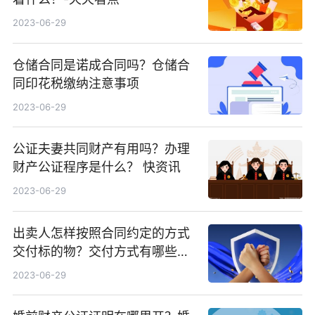
2023-06-29
仓储合同是诺成合同吗？仓储合
同印花税缴纳注意事项
2023-06-29
公证夫妻共同财产有用吗？办理
财产公证程序是什么？ 快资讯
2023-06-29
出卖人怎样按照合同约定的方式
交付标的物？交付方式有哪些？_
天天即时
2023-06-29