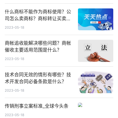
什么商标不能作为商标使用？公
司怎么卖商标？商标转让买卖所
需材料有哪些？
2023-05-18
商帐追收能解决哪些问题？商帐
催收主要适用范围是什么？
2023-05-18
技术合同无效的情形有哪些？技
术开发合同必备条款是什么？
2023-05-18
传销刑事立案标准_全球今头条
2023-05-18