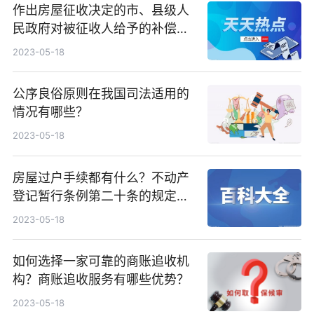
作出房屋征收决定的市、县级人
民政府对被征收人给予的补偿包
括哪些内容？
2023-05-18
公序良俗原则在我国司法适用的
情况有哪些？
2023-05-18
房屋过户手续都有什么？不动产
登记暂行条例第二十条的规定内
容是什么？
2023-05-18
如何选择一家可靠的商账追收机
构？商账追收服务有哪些优势？
2023-05-18