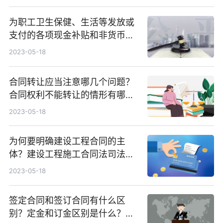
为职工卫生保健、生活等发放或
支付的各项现金补贴和非货币性
福利包括哪些内容？
2023-05-18
合同转让应当注意哪几个问题？
合同权利不能转让的情形有哪
些？
2023-05-18
为何要明确建设工程合同的主
体？建设工程施工合同法司法解
释是什么？
2023-05-18
签定合同和签订合同有什么区
别？定金和订金区别是什么？签