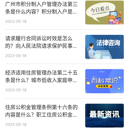
广州市积分制入户管理办法第三
条是什么内容？积分制入户是指
什么呢？
2023-05-18
请求履行合同诉讼时效是怎么
的？向人民法院请求保护民事权
利的诉讼时效期间为三年吗？
2023-05-18
经济适用住房管理办法第二十五
条是什么？城市低收入家庭申请
购买经济适用住房应同时符合哪
2023-05-18
些条件？
住房公积金管理条例第十六条的
内容是什么？职工住房公积金的
月缴存额为多少？
2023-05-18