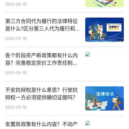
理？
2023-05-18
第三方合同代为履行的法律特征
是什么?区分第三人代为履行和
债务承担的关键在于什么？
2023-05-18
各个阶段房产新政策都有什么内
容？完善稳定房价工作责任制的
内容是什么？
2023-05-18
不安抗辩权是什么意思？行使抗
辩权一方必须提供确切证据吗？
2023-05-18
安置房政策有什么内容？不动产