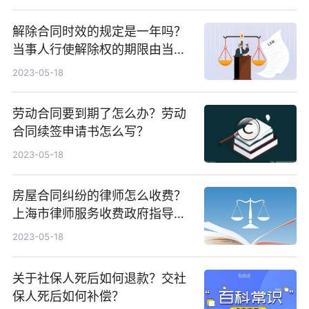
解除合同时效的规定是一年吗？
当事人行使解除权的期限由当事
人约定吗？
2023-05-18
劳动合同要到期了怎么办？劳动
合同续签申请书怎么写？
2023-05-18
房屋合同纠纷的律师怎么收费？
上海市律师服务收费政府指导价
标准介绍
2023-05-18
关于社保人死后如何退款？交社
保人死后如何补偿？