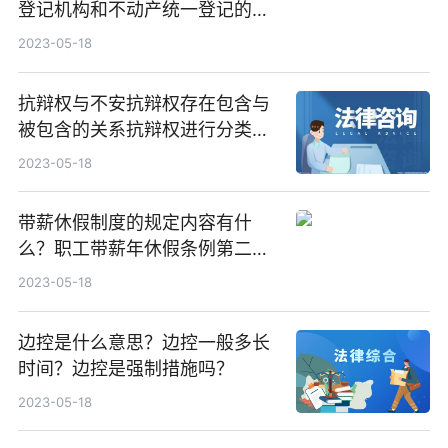
登记机构和不动产统一登记的流
程是什么？
2023-05-18
抗辩权与不安抗辩权存在包含与
被包含的关系抗辩权进行分类
吗？
2023-05-18
带薪休假制度的规定内容有什
么？职工带薪年休假条例第二条
的内容是什么？
2023-05-18
边控是什么意思？边控一般多长
时间？边控是强制措施吗？
2023-05-18