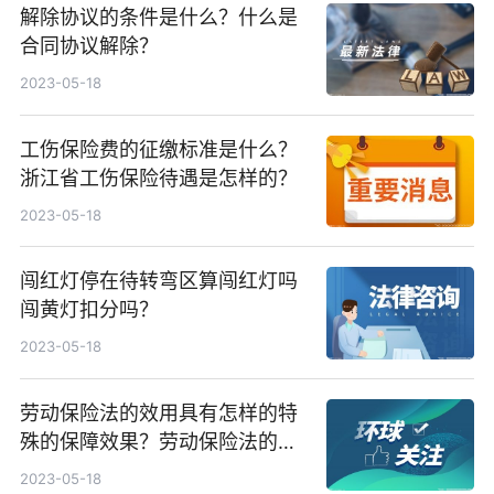
解除协议的条件是什么？什么是
合同协议解除？
2023-05-18
工伤保险费的征缴标准是什么？
浙江省工伤保险待遇是怎样的？
2023-05-18
闯红灯停在待转弯区算闯红灯吗
闯黄灯扣分吗？
2023-05-18
劳动保险法的效用具有怎样的特
殊的保障效果？劳动保险法的基
本内容是什么？
2023-05-18