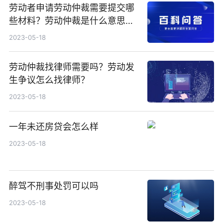
劳动者申请劳动仲裁需要提交哪
些材料？劳动仲裁是什么意思？
劳动仲裁需要多久？
2023-05-18
劳动仲裁找律师需要吗？劳动发
生争议怎么找律师？
2023-05-18
一年未还房贷会怎么样
2023-05-18
醉驾不刑事处罚可以吗
2023-05-18