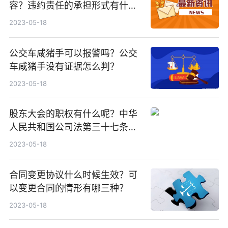
容？违约责任的承担形式有什么
呢？
2023-05-18
公交车咸猪手可以报警吗？公交
车咸猪手没有证据怎么判？
2023-05-18
股东大会的职权有什么呢？中华
人民共和国公司法第三十七条规
定股东会行使哪些职权？
2023-05-18
合同变更协议什么时候生效？可
以变更合同的情形有哪三种？
2023-05-18