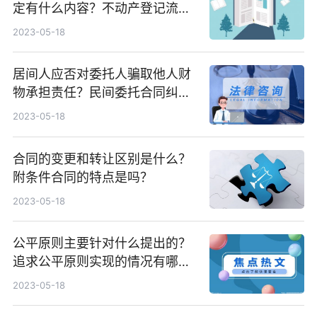
定有什么内容？不动产登记流程
是什么？
2023-05-18
居间人应否对委托人骗取他人财
物承担责任？民间委托合同纠纷
案例分析
2023-05-18
合同的变更和转让区别是什么？
附条件合同的特点是吗？
2023-05-18
公平原则主要针对什么提出的？
追求公平原则实现的情况有哪
些？
2023-05-18