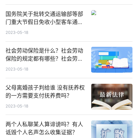
国务院关于批转交通运输部等部
门重大节假日免收小型客车通行
费实施方案的通知 免费通行的车
2023-05-18
辆范围是什么？
社会劳动保险是什么？社会劳动
保险的规定都有哪些？社会劳动
保险缴纳标准是什么？
2023-05-18
父母离婚孩子判给谁 没有抚养权
的一方需要支付抚养费吗？
2023-05-18
两个人私聊某人算诽谤吗？有人
诋毁个人名声怎么收集证据？